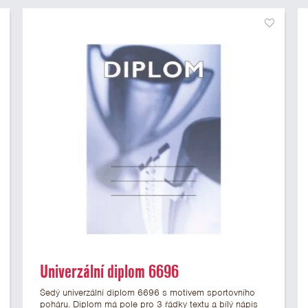
Univerzální diplom 6696
Šedý univerzální diplom 6696 s motivem sportovního
poháru. Diplom má pole pro 3 řádky textu a bílý nápis