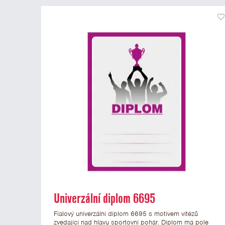
Univerzální diplom 6695
Fialový univerzální diplom 6695 s motivem vítězů
zvedající nad hlavu sportovní pohár. Diplom má pole