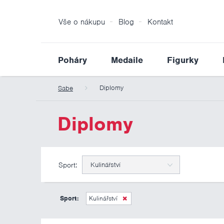
Vše o nákupu
Blog
Kontakt
Poháry
Medaile
Figurky
Diplomy
Sabe
Diplomy
Sport:
Kulinářství
Sport:
Kulinářství