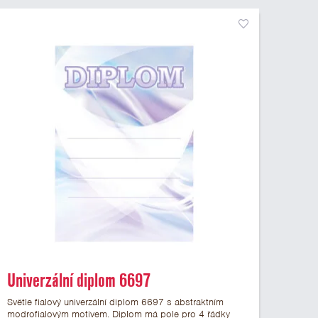
Univerzální diplom 6697
Světle fialový univerzální diplom 6697 s abstraktním
modrofialovým motivem. Diplom má pole pro 4 řádky