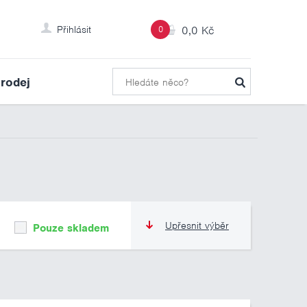
Přihlásit
0
0,0 Kč
rodej
Upřesnit výběr
Pouze skladem