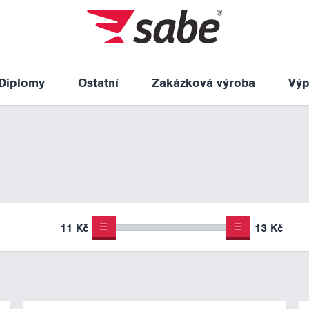
Diplomy
Ostatní
Zakázková výroba
Výp
11 Kč
13 Kč