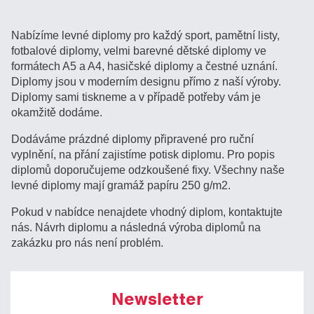
Nabízíme levné diplomy pro každý sport, pamětní listy,
fotbalové diplomy, velmi barevné dětské diplomy ve
formátech A5 a A4, hasičské diplomy a čestné uznání.
Diplomy jsou v moderním designu přímo z naší výroby.
Diplomy sami tiskneme a v případě potřeby vám je
okamžitě dodáme.
Dodáváme prázdné diplomy připravené pro ruční
vyplnění, na přání zajistíme potisk diplomu. Pro popis
diplomů doporučujeme odzkoušené fixy. Všechny naše
levné diplomy mají gramáž papíru 250 g/m2.
Pokud v nabídce nenajdete vhodný diplom, kontaktujte
nás. Návrh diplomu a následná výroba diplomů na
zakázku pro nás není problém.
Newsletter