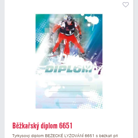
Běžkařský diplom 6651
Tyrkysový diplom BEŽECKÉ LYŽOVÁNÍ 6651 s běžkaři při