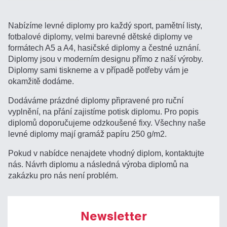
Nabízíme levné diplomy pro každý sport, pamětní listy,
fotbalové diplomy, velmi barevné dětské diplomy ve
formátech A5 a A4, hasičské diplomy a čestné uznání.
Diplomy jsou v moderním designu přímo z naší výroby.
Diplomy sami tiskneme a v případě potřeby vám je
okamžitě dodáme.
Dodáváme prázdné diplomy připravené pro ruční
vyplnění, na přání zajistíme potisk diplomu. Pro popis
diplomů doporučujeme odzkoušené fixy. Všechny naše
levné diplomy mají gramáž papíru 250 g/m2.
Pokud v nabídce nenajdete vhodný diplom, kontaktujte
nás. Návrh diplomu a následná výroba diplomů na
zakázku pro nás není problém.
Newsletter