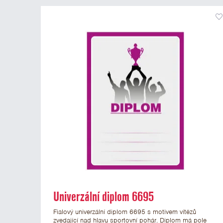
Univerzální diplom 6695
Fialový univerzální diplom 6695 s motivem vítězů
zvedající nad hlavu sportovní pohár. Diplom má pole