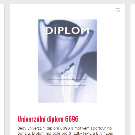
Univerzální diplom 6696
Šedý univerzální diplom 6696 s motivem sportovního
poháru. Diplom má pole pro 3 řádky textu a bílý nápis