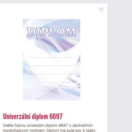
Univerzální diplom 6697
Světle fialový univerzální diplom 6697 s abstraktním
modrofialovým motivem. Diplom má pole pro 4 řádky