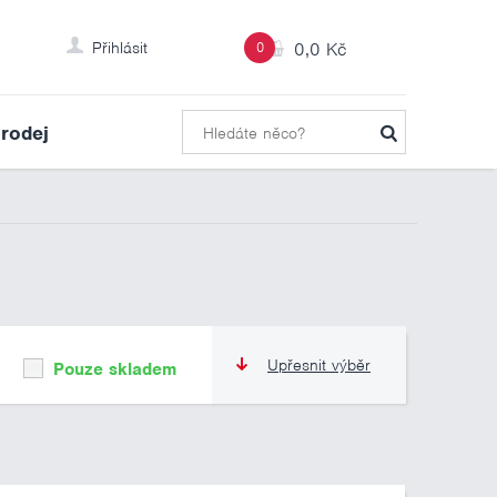
Přihlásit
0
0,0 Kč
rodej
Upřesnit výběr
Pouze skladem