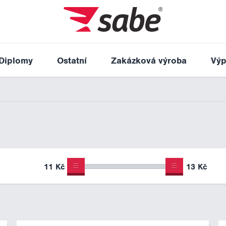
Diplomy
Ostatní
Zakázková výroba
Výp
11 Kč
13 Kč