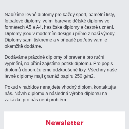
Nabízíme levné diplomy pro každý sport, pamětní listy,
fotbalové diplomy, velmi barevné dětské diplomy ve
formátech A5 a A4, hasičské diplomy a čestné uznání.
Diplomy jsou v moderním designu přímo z naší výroby.
Diplomy sami tiskneme a v případě potřeby vám je
okamžitě dodáme.
Dodáváme prázdné diplomy připravené pro ruční
vyplnění, na přání zajistíme potisk diplomu. Pro popis
diplomů doporučujeme odzkoušené fixy. Všechny naše
levné diplomy mají gramáž papíru 250 g/m2.
Pokud v nabídce nenajdete vhodný diplom, kontaktujte
nás. Návrh diplomu a následná výroba diplomů na
zakázku pro nás není problém.
Newsletter