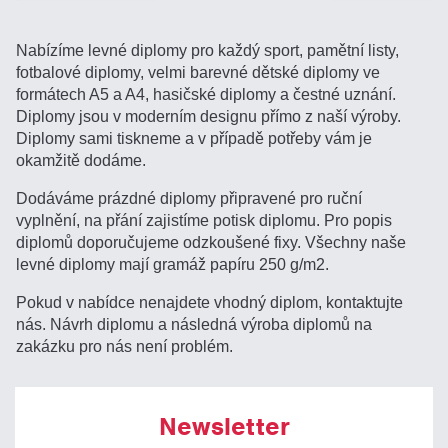
Nabízíme levné diplomy pro každý sport, pamětní listy,
fotbalové diplomy, velmi barevné dětské diplomy ve
formátech A5 a A4, hasičské diplomy a čestné uznání.
Diplomy jsou v moderním designu přímo z naší výroby.
Diplomy sami tiskneme a v případě potřeby vám je
okamžitě dodáme.
Dodáváme prázdné diplomy připravené pro ruční
vyplnění, na přání zajistíme potisk diplomu. Pro popis
diplomů doporučujeme odzkoušené fixy. Všechny naše
levné diplomy mají gramáž papíru 250 g/m2.
Pokud v nabídce nenajdete vhodný diplom, kontaktujte
nás. Návrh diplomu a následná výroba diplomů na
zakázku pro nás není problém.
Newsletter