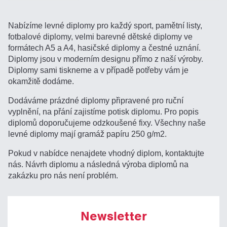
Nabízíme levné diplomy pro každý sport, pamětní listy,
fotbalové diplomy, velmi barevné dětské diplomy ve
formátech A5 a A4, hasičské diplomy a čestné uznání.
Diplomy jsou v moderním designu přímo z naší výroby.
Diplomy sami tiskneme a v případě potřeby vám je
okamžitě dodáme.
Dodáváme prázdné diplomy připravené pro ruční
vyplnění, na přání zajistíme potisk diplomu. Pro popis
diplomů doporučujeme odzkoušené fixy. Všechny naše
levné diplomy mají gramáž papíru 250 g/m2.
Pokud v nabídce nenajdete vhodný diplom, kontaktujte
nás. Návrh diplomu a následná výroba diplomů na
zakázku pro nás není problém.
Newsletter