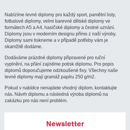
Nabízíme levné diplomy pro každý sport, pamětní listy,
fotbalové diplomy, velmi barevné dětské diplomy ve
formátech A5 a A4, hasičské diplomy a čestné uznání.
Diplomy jsou v moderním designu přímo z naší výroby.
Diplomy sami tiskneme a v případě potřeby vám je
okamžitě dodáme.
Dodáváme prázdné diplomy připravené pro ruční
vyplnění, na přání zajistíme potisk diplomu. Pro popis
diplomů doporučujeme odzkoušené fixy. Všechny naše
levné diplomy mají gramáž papíru 250 g/m2.
Pokud v nabídce nenajdete vhodný diplom, kontaktujte
nás. Návrh diplomu a následná výroba diplomů na
zakázku pro nás není problém.
Newsletter