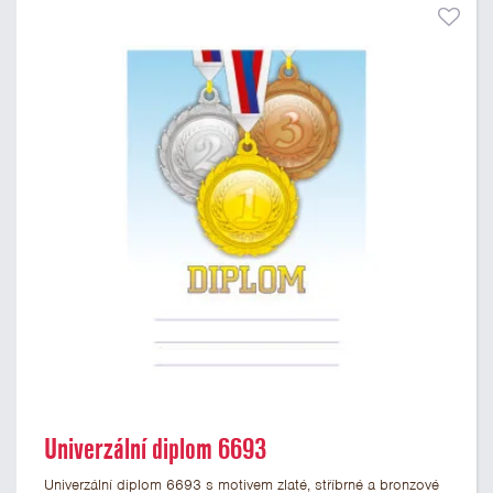
Univerzální diplom 6693
Univerzální diplom 6693 s motivem zlaté, stříbrné a bronzové