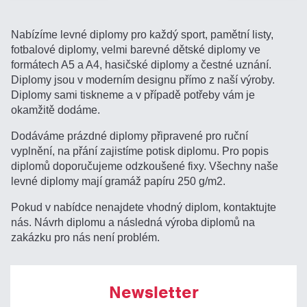
Nabízíme levné diplomy pro každý sport, pamětní listy,
fotbalové diplomy, velmi barevné dětské diplomy ve
formátech A5 a A4, hasičské diplomy a čestné uznání.
Diplomy jsou v moderním designu přímo z naší výroby.
Diplomy sami tiskneme a v případě potřeby vám je
okamžitě dodáme.
Dodáváme prázdné diplomy připravené pro ruční
vyplnění, na přání zajistíme potisk diplomu. Pro popis
diplomů doporučujeme odzkoušené fixy. Všechny naše
levné diplomy mají gramáž papíru 250 g/m2.
Pokud v nabídce nenajdete vhodný diplom, kontaktujte
nás. Návrh diplomu a následná výroba diplomů na
zakázku pro nás není problém.
Newsletter