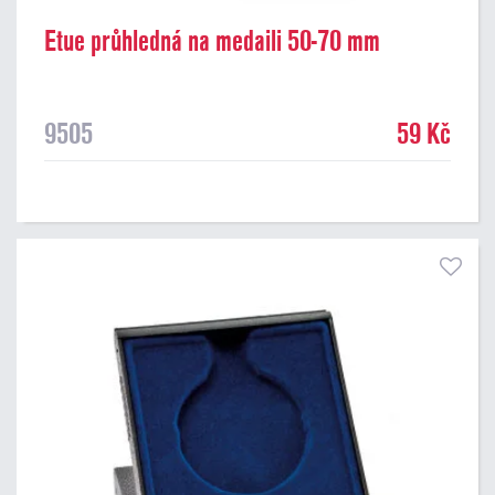
Etue průhledná na medaili 50-70 mm
9505
59 Kč