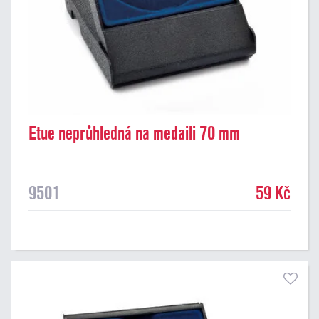
Etue neprůhledná na medaili 70 mm
9501
59 Kč