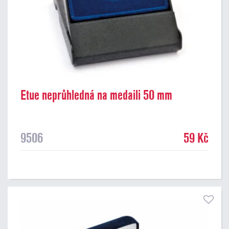
Etue neprůhledná na medaili 50 mm
9506
59 Kč