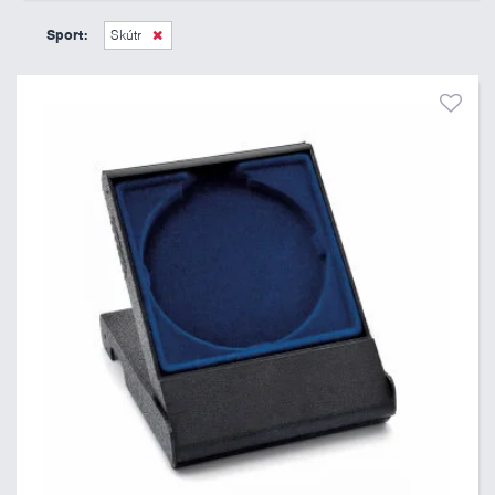
39 Kč
205 Kč
Sport:
Skútr
Pouze skladem