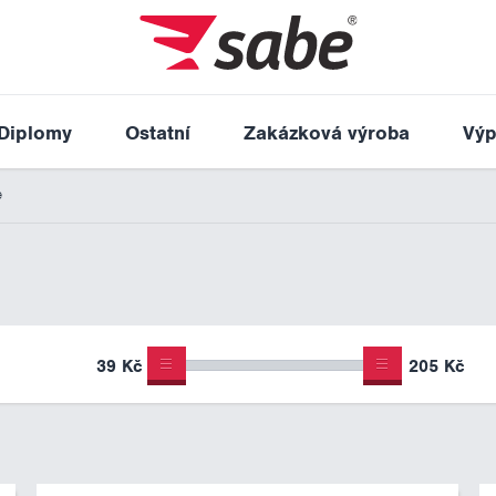
Diplomy
Ostatní
Zakázková výroba
Výp
e
39 Kč
205 Kč