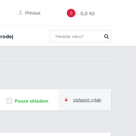
Přihlásit
0
0,0 Kč
rodej
Upřesnit výběr
Pouze skladem