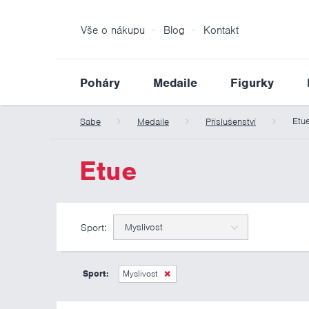
Vše o nákupu
Blog
Kontakt
Poháry
Medaile
Figurky
Etu
Sabe
Medaile
Příslušenství
Etue
Sport:
Myslivost
Sport:
Myslivost