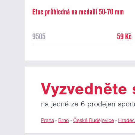
Etue průhledná na medaili 50-70 mm
9505
59 Kč
Vyzvedněte s
na jedné ze 6 prodejen sport
Praha
-
Brno
-
České Budějovice
-
Hradec