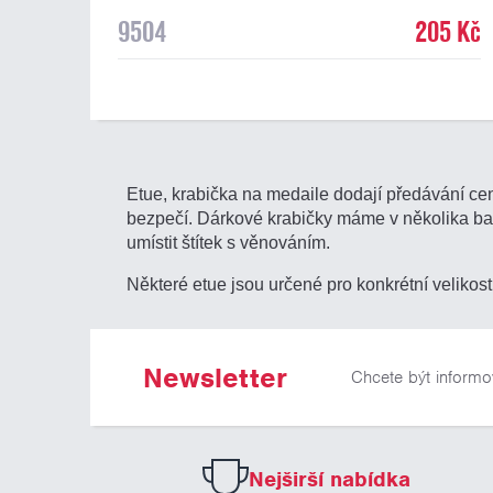
9504
205 Kč
Etue, krabička na medaile dodají předávání cen
bezpečí. Dárkové krabičky máme v několika ba
umístit štítek s věnováním.
Některé etue jsou určené pro konkrétní velikost 
Newsletter
Chcete být informo
Nejširší nabídka