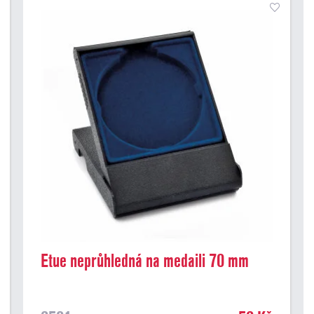
Etue neprůhledná na medaili 70 mm