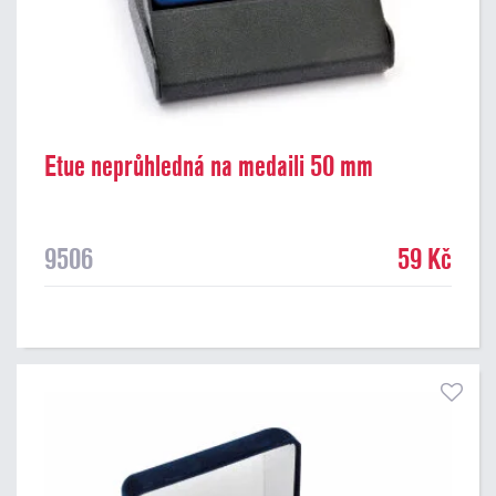
Etue neprůhledná na medaili 50 mm
9506
59 Kč