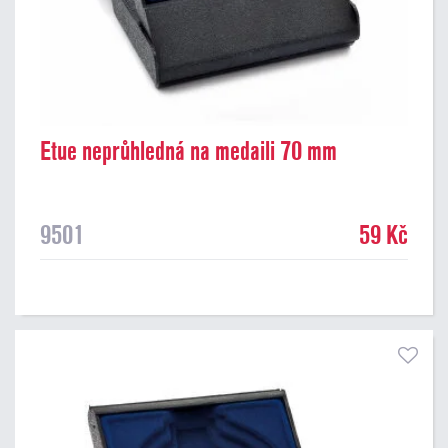
Etue neprůhledná na medaili 70 mm
9501
59 Kč