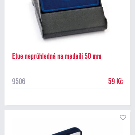
Etue neprůhledná na medaili 50 mm
9506
59 Kč