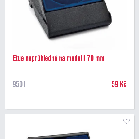
Etue neprůhledná na medaili 70 mm
9501
59 Kč