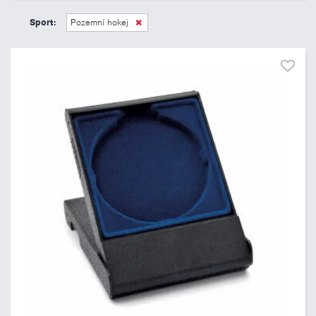
39 Kč
205 Kč
Sport:
Pozemní hokej
Pouze skladem