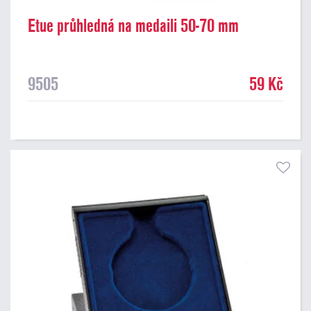
Etue průhledná na medaili 50-70 mm
9505
59 Kč