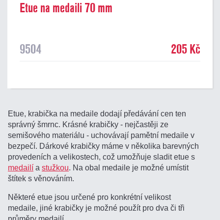
Etue na medaili 70 mm
9504
205 Kč
Etue, krabička na medaile dodají předávání cen ten
správný šmrnc. Krásné krabičky - nejčastěji ze
semišového materiálu - uchovávají pamětní medaile v
bezpečí. Dárkové krabičky máme v několika barevných
provedeních a velikostech, což umožňuje sladit etue s
medailí
a
stužkou
. Na obal medaile je možné umístit
štítek s věnováním.
Některé etue jsou určené pro konkrétní velikost
medaile, jiné krabičky je možné použít pro dva či tři
průměry medailí.