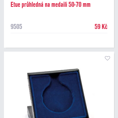
Etue průhledná na medaili 50-70 mm
9505
59 Kč