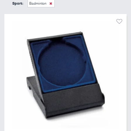
39 Kč
205 Kč
Sport:
Badminton
Pouze skladem