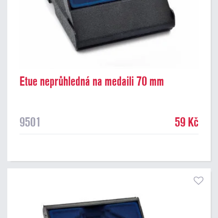
Etue neprůhledná na medaili 70 mm
9501
59 Kč