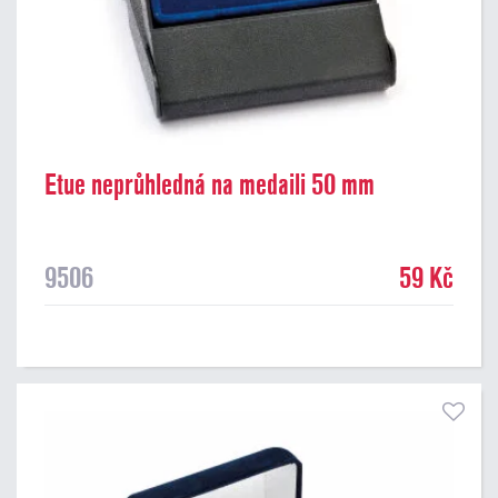
Etue neprůhledná na medaili 50 mm
9506
59 Kč