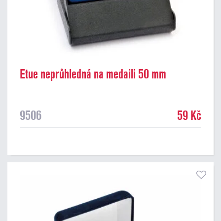
Etue neprůhledná na medaili 50 mm
9506
59 Kč