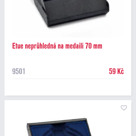
Etue neprůhledná na medaili 70 mm
9501
59 Kč