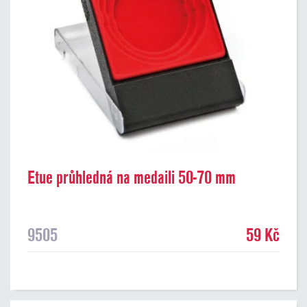
Etue průhledná na medaili 50-70 mm
9505
59 Kč