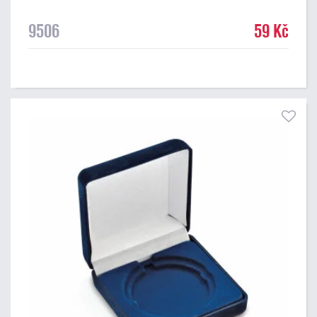
9506
59 Kč