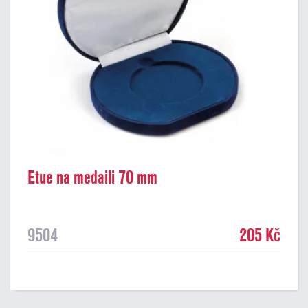
Etue na medaili 70 mm
9504
205 Kč