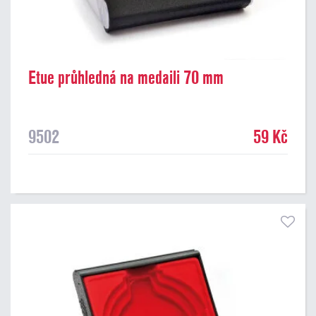
Etue průhledná na medaili 70 mm
9502
59 Kč