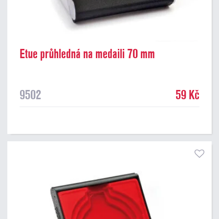
Etue průhledná na medaili 70 mm
9502
59 Kč