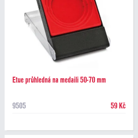
Etue průhledná na medaili 50-70 mm
9505
59 Kč