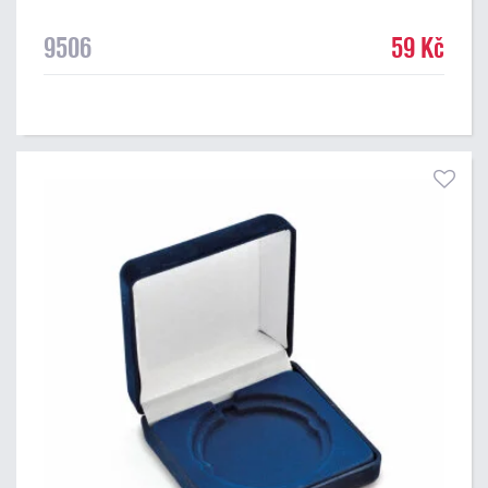
9506
59 Kč