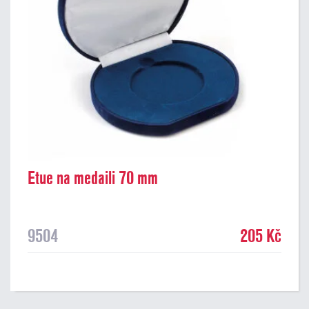
Etue na medaili 70 mm
9504
205 Kč