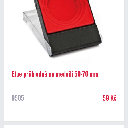
Etue průhledná na medaili 50-70 mm
9505
59 Kč