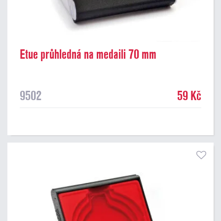
Etue průhledná na medaili 70 mm
9502
59 Kč