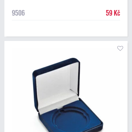
9506
59 Kč