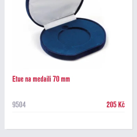
Etue na medaili 70 mm
9504
205 Kč