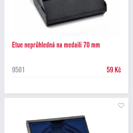
Etue neprůhledná na medaili 70 mm
9501
59 Kč