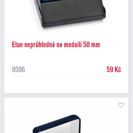
Etue neprůhledná na medaili 50 mm
9506
59 Kč