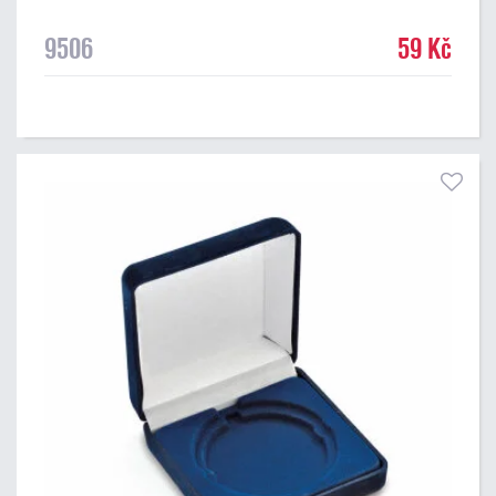
9506
59 Kč