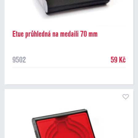
Etue průhledná na medaili 70 mm
9502
59 Kč