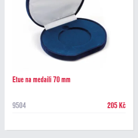
Etue na medaili 70 mm
9504
205 Kč