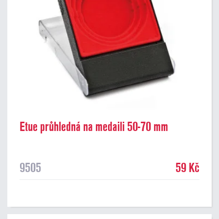
Etue průhledná na medaili 50-70 mm
9505
59 Kč