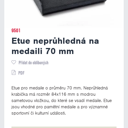
9501
Etue neprůhledná na
medaili 70 mm
Přidat do oblíbených
PDF
Etue pro medaile o průměru 70 mm. Neprůhledná
krabička má rozměr 84x116 mm s modrou
sametovou vložkou, do které se vsadí medaile. Etue
jsou vhodné pro pamětní medaile a pro významné
sportovní či kulturní události.