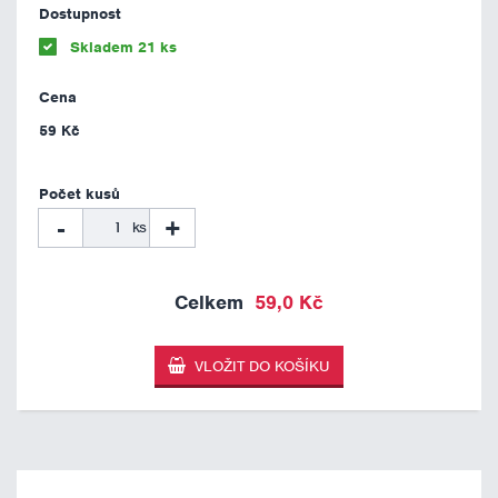
Skladem 21 ks
59 Kč
-
+
ks
59,0 Kč