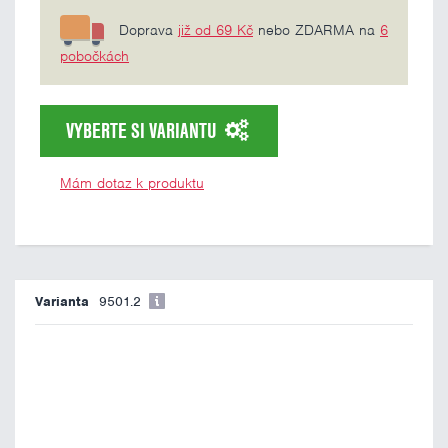
Doprava
již od 69 Kč
nebo ZDARMA na
6
pobočkách
VYBERTE SI VARIANTU
Mám dotaz k produktu
9501.2