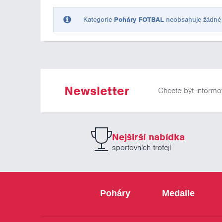
Kategorie
Poháry FOTBAL
neobsahuje žádné p
Newsletter
Chcete být informo
Nejširší nabídka
sportovních trofejí
Poháry
Medaile