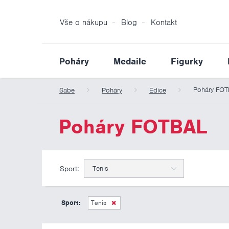
Vše o nákupu
Blog
Kontakt
Poháry
Medaile
Figurky
Poháry FO
Sabe
Poháry
Edice
Poháry FOTBAL
Sport:
Tenis
Sport:
Tenis