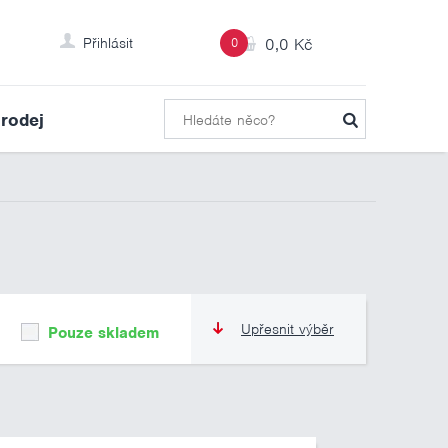
Přihlásit
0
0,0 Kč
rodej
Upřesnit výběr
Pouze skladem