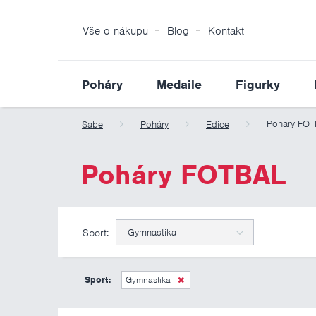
Vše o nákupu
Blog
Kontakt
Poháry
Medaile
Figurky
Poháry FO
Sabe
Poháry
Edice
Poháry FOTBAL
Sport:
Gymnastika
Sport:
Gymnastika