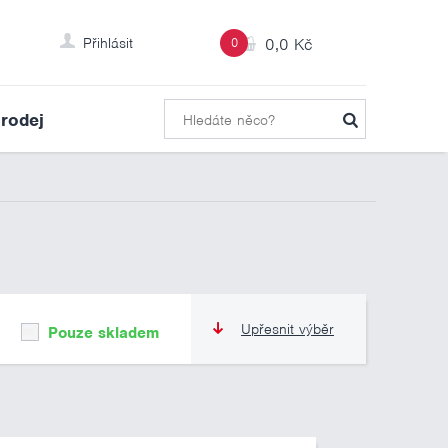
Přihlásit
0
0,0 Kč
rodej
Upřesnit výběr
Pouze skladem