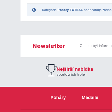
Kategorie
Poháry FOTBAL
neobsahuje žádné p
Newsletter
Chcete být informo
Nejširší nabídka
sportovních trofejí
Poháry
Medaile