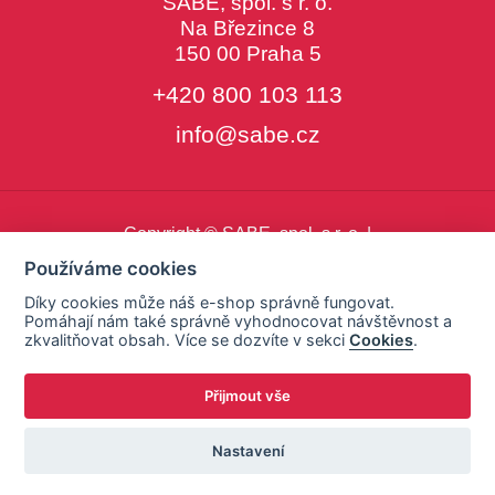
SABE, spol. s r. o.
Na Březince 8
150 00 Praha 5
+420 800 103 113
info@sabe.cz
Copyright © SABE, spol. s r. o. |
o cookies
|
nastavení cookies
Používáme cookies
Díky cookies může náš e-shop správně fungovat.
Pomáhají nám také správně vyhodnocovat návštěvnost a
zkvalitňovat obsah. Více se dozvíte v sekci
Cookies
.
Přijmout vše
Nastavení