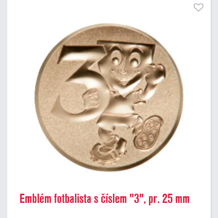
Emblém fotbalista s číslem "3", pr. 25 mm