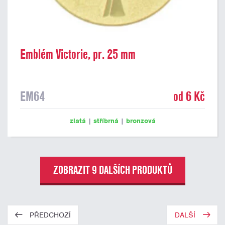
Emblém Victorie, pr. 25 mm
EM64
od 6 Kč
zlatá
|
stříbrná
|
bronzová
ZOBRAZIT 9 DALŠÍCH PRODUKTŮ
PŘEDCHOZÍ
DALŠÍ