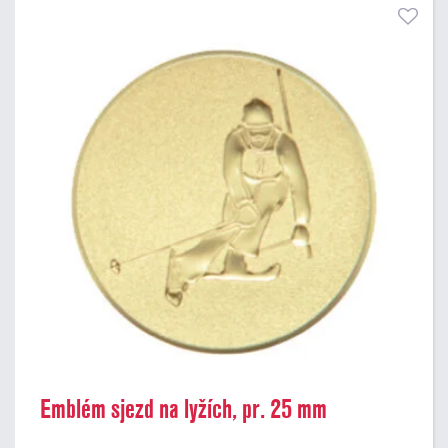
Emblém sjezd na lyžích, pr. 25 mm