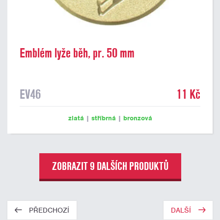
Emblém lyže běh, pr. 50 mm
EV46
11 Kč
zlatá
|
stříbrná
|
bronzová
ZOBRAZIT 9 DALŠÍCH PRODUKTŮ
PŘEDCHOZÍ
DALŠÍ