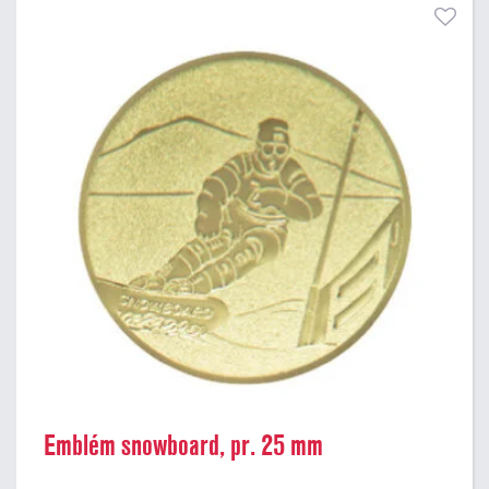
Emblém snowboard, pr. 25 mm