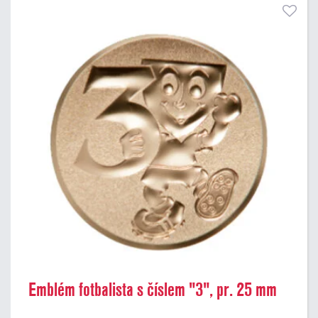
Emblém fotbalista s číslem "3", pr. 25 mm