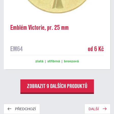
Emblém Victorie, pr. 25 mm
EM64
od 6 Kč
zlatá
|
stříbrná
|
bronzová
ZOBRAZIT 9 DALŠÍCH PRODUKTŮ
PŘEDCHOZÍ
DALŠÍ