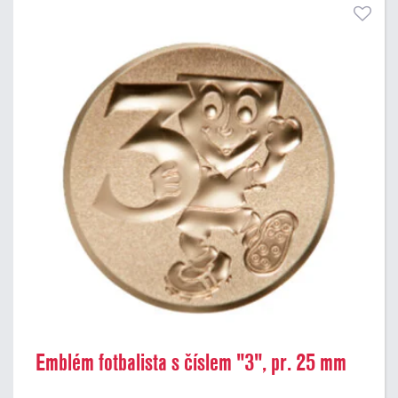
Emblém fotbalista s číslem "3", pr. 25 mm