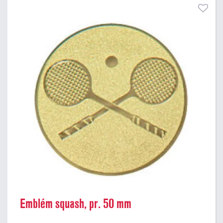
Emblém squash, pr. 50 mm