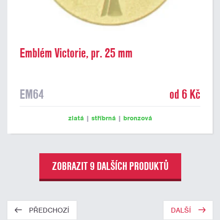
Emblém Victorie, pr. 25 mm
EM64
od 6 Kč
zlatá
|
stříbrná
|
bronzová
ZOBRAZIT 9 DALŠÍCH PRODUKTŮ
PŘEDCHOZÍ
DALŠÍ