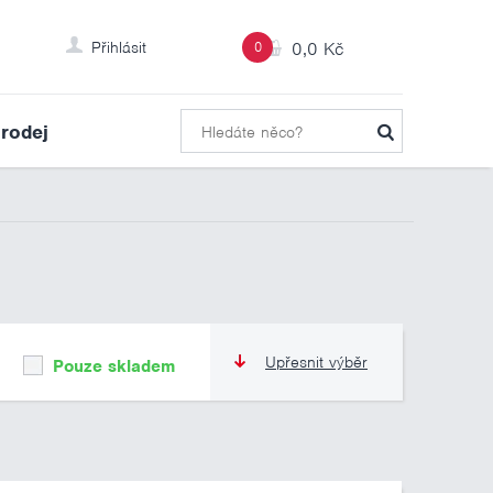
Přihlásit
0
0,0 Kč
rodej
Upřesnit výběr
Pouze skladem