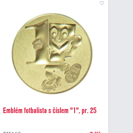
Emblém fotbalista s číslem "1", pr. 25
mm