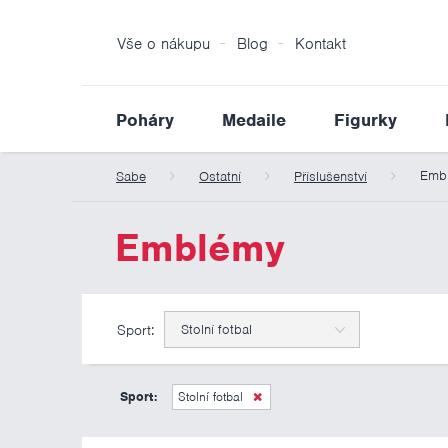
Vše o nákupu
Blog
Kontakt
Poháry
Medaile
Figurky
Emb
Sabe
Ostatní
Příslušenství
Emblémy
Sport:
Stolní fotbal
Sport:
Stolní fotbal