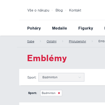
Vše o nákupu
Blog
Kontakt
Poháry
Medaile
Figurky
Emb
Sabe
Ostatní
Příslušenství
Emblémy
Sport:
Badminton
Sport:
Badminton