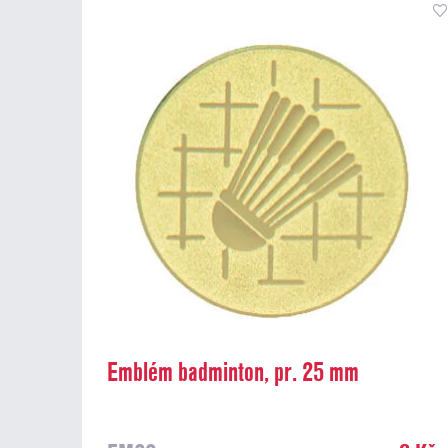
Emblém badminton, pr. 25 mm