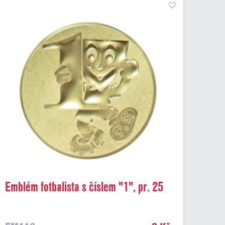
Emblém fotbalista s číslem "1", pr. 25
mm