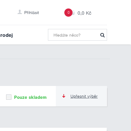
Přihlásit
0
0,0 Kč
rodej
Upřesnit výběr
Pouze skladem