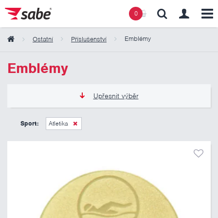
0
Emblémy
Ostatní
Příslušenství
Obsah košíku
Emblémy
Košík zeje prázdnotou
Upřesnit výběr
6 Kč
11 Kč
Sport:
Atletika
Pouze skladem