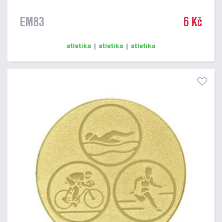
EM83
6 Kč
atletika
|
atletika
|
atletika