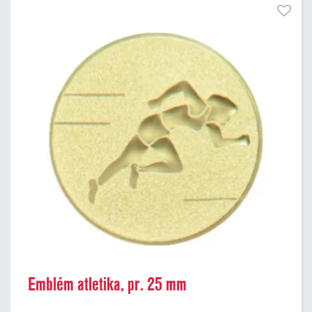
Emblém atletika, pr. 25 mm