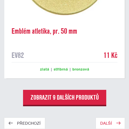
Emblém atletika, pr. 50 mm
EV82
11 Kč
zlatá
|
stříbrná
|
bronzová
ZOBRAZIT 9 DALŠÍCH PRODUKTŮ
PŘEDCHOZÍ
DALŠÍ