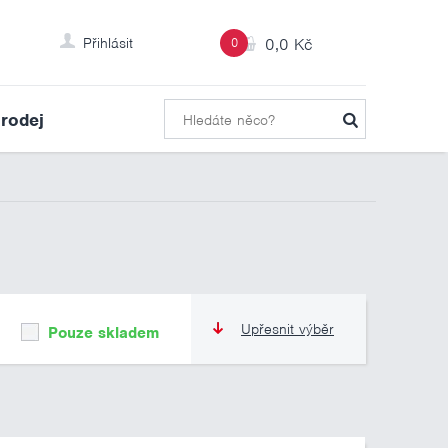
Přihlásit
0
0,0 Kč
rodej
Upřesnit výběr
Pouze skladem