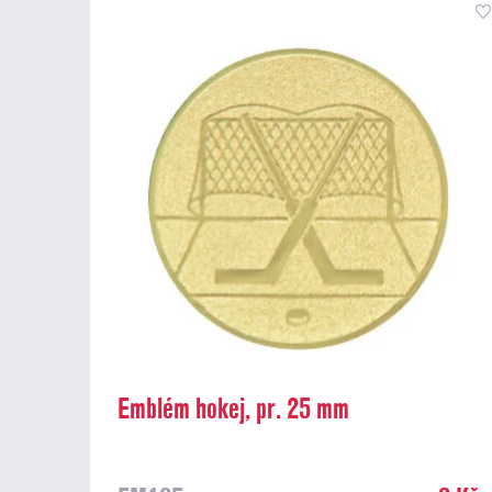
Emblém hokej, pr. 25 mm