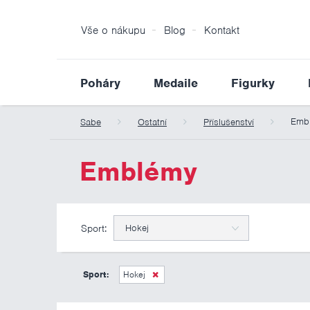
Vše o nákupu
Blog
Kontakt
Poháry
Medaile
Figurky
Emb
Sabe
Ostatní
Příslušenství
Emblémy
Sport:
Hokej
Sport:
Hokej