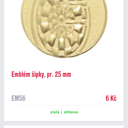
Emblém šipky, pr. 25 mm
EM56
6 Kč
zlatá
|
stříbrná