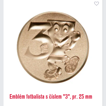
Emblém fotbalista s číslem "3", pr. 25 mm