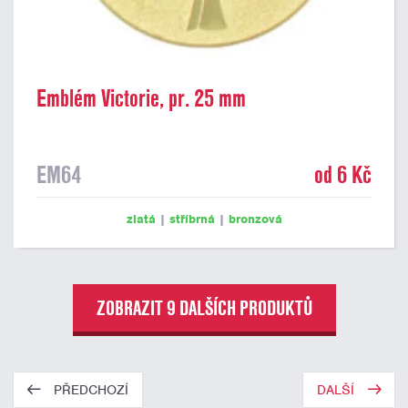
Emblém Victorie, pr. 25 mm
EM64
od 6 Kč
zlatá
|
stříbrná
|
bronzová
ZOBRAZIT 9 DALŠÍCH PRODUKTŮ
PŘEDCHOZÍ
DALŠÍ