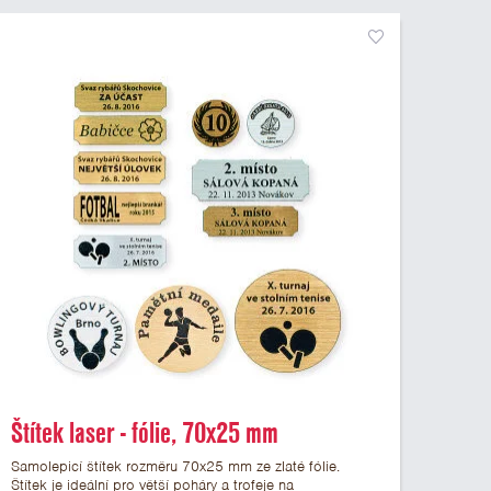
Štítek laser - fólie, 70x25 mm
Samolepicí štítek rozměru 70x25 mm ze zlaté fólie.
Štítek je ideální pro větší poháry a trofeje na