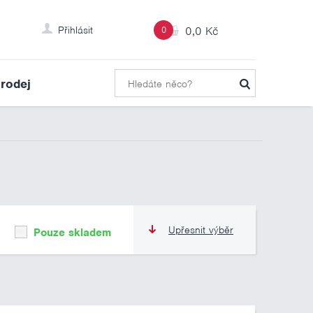
Přihlásit
0
0,0 Kč
rodej
Upřesnit výběr
Pouze skladem