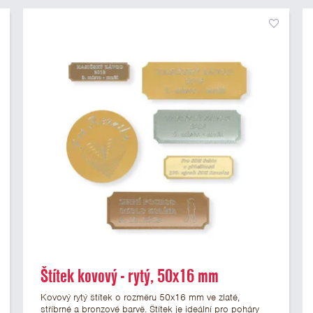
Štítek kovový - rytý, 50x16 mm
Kovový rytý štítek o rozměru 50x16 mm ve zlaté,
stříbrné a bronzové barvě. Štítek je ideální pro poháry