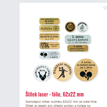
Štítek laser - fólie, 62x22 mm
Samolepicí štítek rozměru 62x22 mm ze zlaté fólie.
Štítek je ideální pro střední poháry a trofeje na