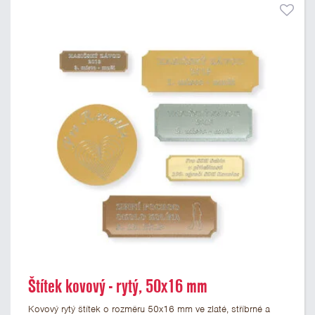
Štítek kovový - rytý, 50x16 mm
Kovový rytý štítek o rozměru 50x16 mm ve zlaté, stříbrné a