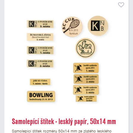
Samolepící štítek - lesklý papír, 50x14 mm
Samolepicí štítek rozměru 50x14 mm ze zlatého lesklého