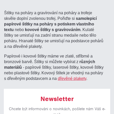
Štítky na poháry a gravírování na poháry a trofeje
skvěle doplní zvolenou trofej. Pořiďte si
samolepicí
papírové štítky na poháry s potiskem vlastního
textu
nebo
kovové štítky s gravírováním
. Kulaté
štítky se umisťují na zadní stranu medaile nebo tělo
poháru. Hranaté štítky se umisťují na podstavce pohárů
a na dřevěné plakety.
Papírové i kovové štítky máme ve zlaté, stříbrné a
bronzové barvě. Štítky si můžete vybírat z
různých
materiálů
- papírové štítky, laserové štítky, kovové štítky
nebo plastové štítky. Kovový štítek je vhodný na poháry
s dřevěným podstavcem a na
dřevěné plakety
.
Newsletter
Chcete být informováni o novinkách, pošlete nám Váš e-