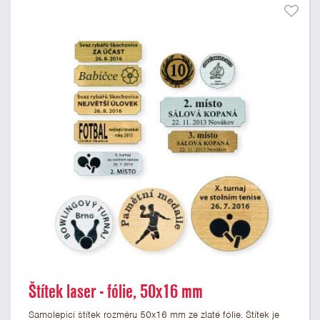
Štítek laser - fólie, 50x16 mm
Samolepicí štítek rozměru 50x16 mm ze zlaté fólie. Štítek je