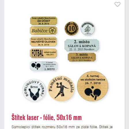
Štítek laser - fólie, 50x16 mm
Samolepicí štítek rozměru 50x16 mm ze zlaté fólie. Štítek je