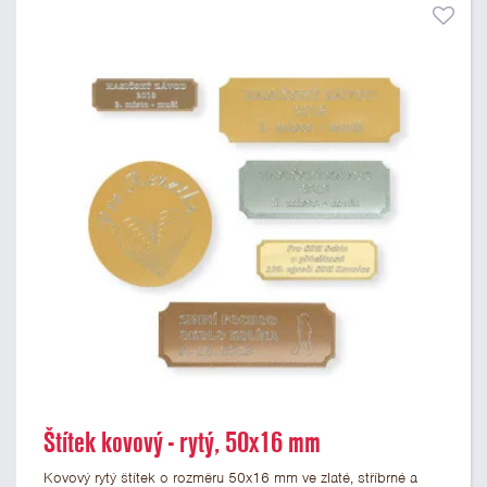
Štítek kovový - rytý, 50x16 mm
Kovový rytý štítek o rozměru 50x16 mm ve zlaté, stříbrné a