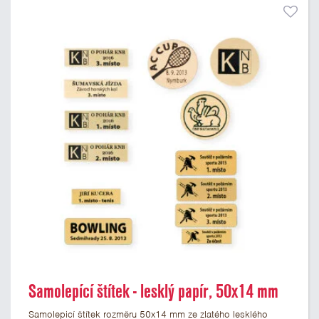
Samolepící štítek - lesklý papír, 50x14 mm
Samolepicí štítek rozměru 50x14 mm ze zlatého lesklého