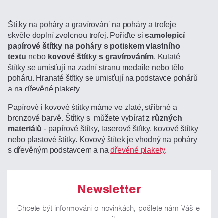
Štítky na poháry a gravírování na poháry a trofeje
skvěle doplní zvolenou trofej. Pořiďte si
samolepicí
papírové štítky na poháry s potiskem vlastního
textu
nebo
kovové štítky s gravírováním
. Kulaté
štítky se umisťují na zadní stranu medaile nebo tělo
poháru. Hranaté štítky se umisťují na podstavce pohárů
a na dřevěné plakety.
Papírové i kovové štítky máme ve zlaté, stříbrné a
bronzové barvě. Štítky si můžete vybírat z
různých
materiálů
- papírové štítky, laserové štítky, kovové štítky
nebo plastové štítky. Kovový štítek je vhodný na poháry
s dřevěným podstavcem a na
dřevěné plakety
.
Newsletter
Chcete být informováni o novinkách, pošlete nám Váš e-