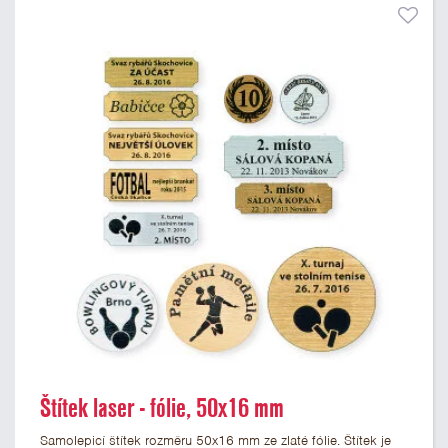
Štítek laser - fólie, 50x16 mm
Samolepicí štítek rozměru 50x16 mm ze zlaté fólie. Štítek je