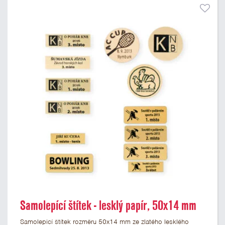
Samolepící štítek - lesklý papír, 50x14 mm
Samolepicí štítek rozměru 50x14 mm ze zlatého lesklého