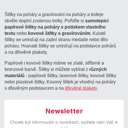
Štítky na poháry a gravírování na poháry a trofeje
skvěle doplní zvolenou trofej. Pořiďte si
samolepicí
papírové štítky na poháry s potiskem vlastního
textu
nebo
kovové štítky s gravírováním
. Kulaté
štítky se umisťují na zadní stranu medaile nebo tělo
poháru. Hranaté štítky se umisťují na podstavce pohárů
a na dřevěné plakety.
Papírové i kovové štítky máme ve zlaté, stříbrné a
bronzové barvě. Štítky si můžete vybírat z
různých
materiálů
- papírové štítky, laserové štítky, kovové štítky
nebo plastové štítky. Kovový štítek je vhodný na poháry
s dřevěným podstavcem a na
dřevěné plakety
.
Newsletter
Chcete být informováni o novinkách, pošlete nám Váš e-