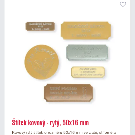
Štítek kovový - rytý, 50x16 mm
Kovový rytý štítek o rozměru 50x16 mm ve zlaté, stříbrné a