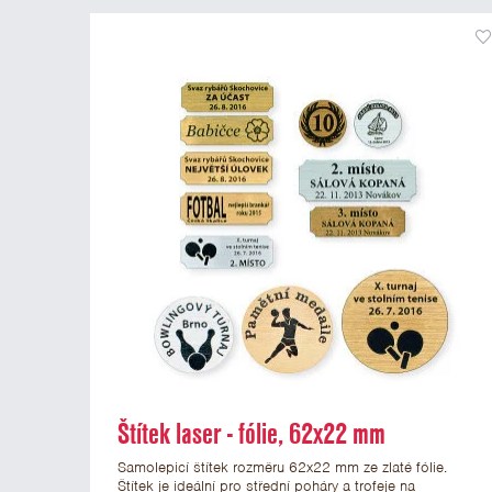
Štítek laser - fólie, 62x22 mm
Samolepicí štítek rozměru 62x22 mm ze zlaté fólie.
Štítek je ideální pro střední poháry a trofeje na