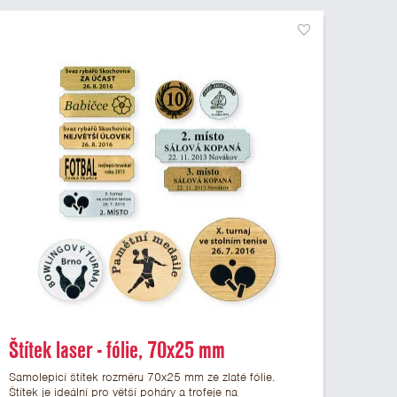
Štítek laser - fólie, 70x25 mm
Samolepicí štítek rozměru 70x25 mm ze zlaté fólie.
Štítek je ideální pro větší poháry a trofeje na