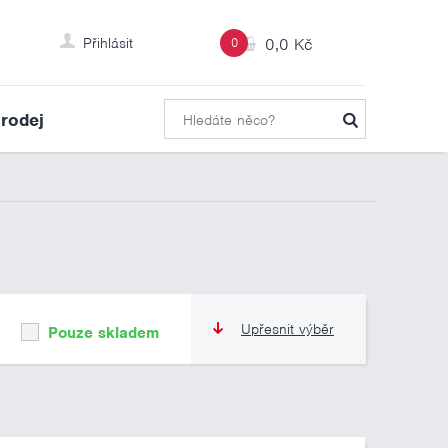
Přihlásit
0
0,0 Kč
rodej
Upřesnit výběr
Pouze skladem