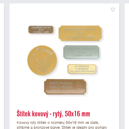
Štítek kovový - rytý, 50x16 mm
Kovový rytý štítek o rozměru 50x16 mm ve zlaté,
stříbrné a bronzové barvě. Štítek je ideální pro poháry