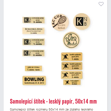
Samolepící štítek - lesklý papír, 50x14 mm
Samolepicí štítek rozměru 50x14 mm ze zlatého lesklého