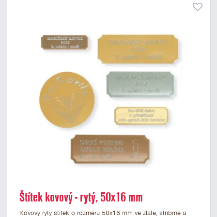
Štítek kovový - rytý, 50x16 mm
Kovový rytý štítek o rozměru 50x16 mm ve zlaté, stříbrné a