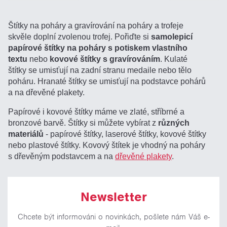
Štítky na poháry a gravírování na poháry a trofeje
skvěle doplní zvolenou trofej. Pořiďte si
samolepicí
papírové štítky na poháry s potiskem vlastního
textu
nebo
kovové štítky s gravírováním
. Kulaté
štítky se umisťují na zadní stranu medaile nebo tělo
poháru. Hranaté štítky se umisťují na podstavce pohárů
a na dřevěné plakety.
Papírové i kovové štítky máme ve zlaté, stříbrné a
bronzové barvě. Štítky si můžete vybírat z
různých
materiálů
- papírové štítky, laserové štítky, kovové štítky
nebo plastové štítky. Kovový štítek je vhodný na poháry
s dřevěným podstavcem a na
dřevěné plakety
.
Newsletter
Chcete být informováni o novinkách, pošlete nám Váš e-