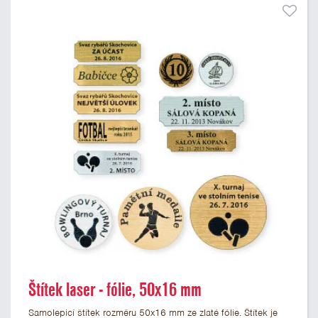
Štítek laser - fólie, 50x16 mm
Samolepicí štítek rozměru 50x16 mm ze zlaté fólie. Štítek je