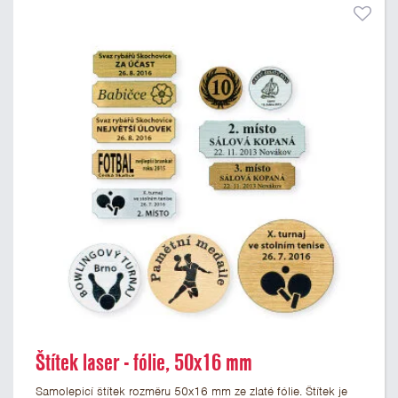
Štítek laser - fólie, 50x16 mm
Samolepicí štítek rozměru 50x16 mm ze zlaté fólie. Štítek je