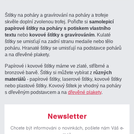
Štítky na poháry a gravírování na poháry a trofeje
skvěle doplní zvolenou trofej. Pořiďte si
samolepicí
papírové štítky na poháry s potiskem vlastního
textu
nebo
kovové štítky s gravírováním
. Kulaté
štítky se umisťují na zadní stranu medaile nebo tělo
poháru. Hranaté štítky se umisťují na podstavce pohárů
a na dřevěné plakety.
Papírové i kovové štítky máme ve zlaté, stříbrné a
bronzové barvě. Štítky si můžete vybírat z
různých
materiálů
- papírové štítky, laserové štítky, kovové štítky
nebo plastové štítky. Kovový štítek je vhodný na poháry
s dřevěným podstavcem a na
dřevěné plakety
.
Newsletter
Chcete být informováni o novinkách, pošlete nám Váš e-