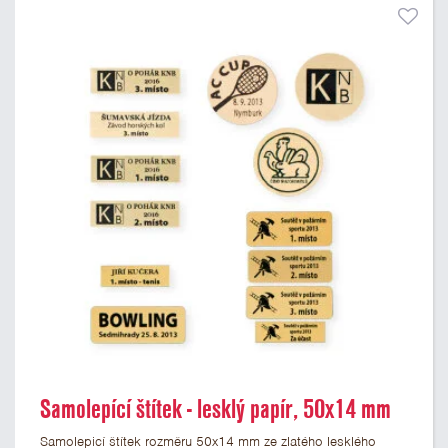
Samolepící štítek - lesklý papír, 50x14 mm
Samolepicí štítek rozměru 50x14 mm ze zlatého lesklého