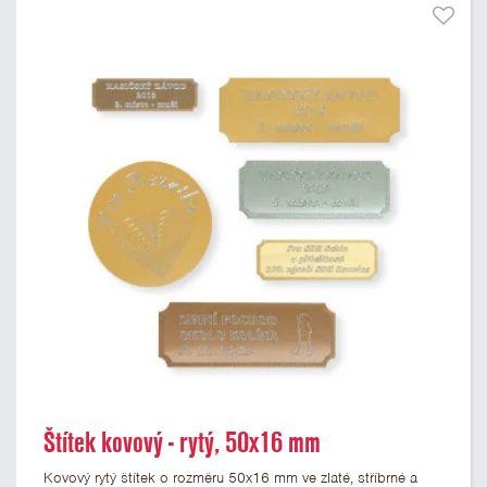
Štítek kovový - rytý, 50x16 mm
Kovový rytý štítek o rozměru 50x16 mm ve zlaté, stříbrné a