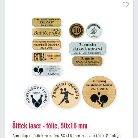
Štítek laser - fólie, 50x16 mm
Samolepicí štítek rozměru 50x16 mm ze zlaté fólie. Štítek je