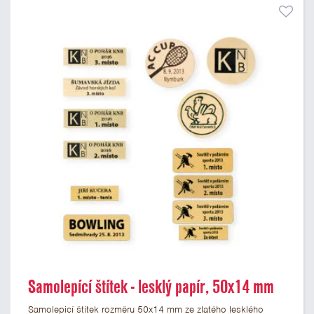
Samolepící štítek - lesklý papír, 50x14 mm
Samolepicí štítek rozměru 50x14 mm ze zlatého lesklého