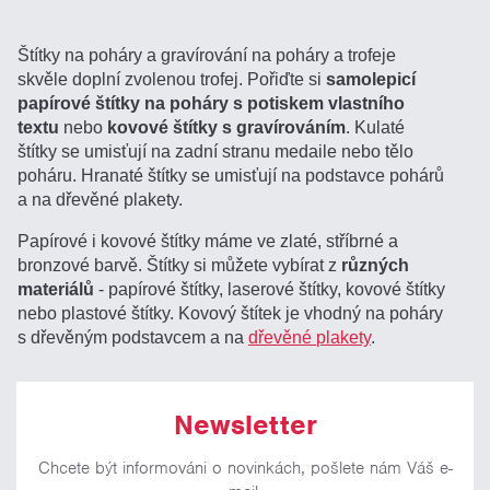
Štítky na poháry a gravírování na poháry a trofeje
skvěle doplní zvolenou trofej. Pořiďte si
samolepicí
papírové štítky na poháry s potiskem vlastního
textu
nebo
kovové štítky s gravírováním
. Kulaté
štítky se umisťují na zadní stranu medaile nebo tělo
poháru. Hranaté štítky se umisťují na podstavce pohárů
a na dřevěné plakety.
Papírové i kovové štítky máme ve zlaté, stříbrné a
bronzové barvě. Štítky si můžete vybírat z
různých
materiálů
- papírové štítky, laserové štítky, kovové štítky
nebo plastové štítky. Kovový štítek je vhodný na poháry
s dřevěným podstavcem a na
dřevěné plakety
.
Newsletter
Chcete být informováni o novinkách, pošlete nám Váš e-