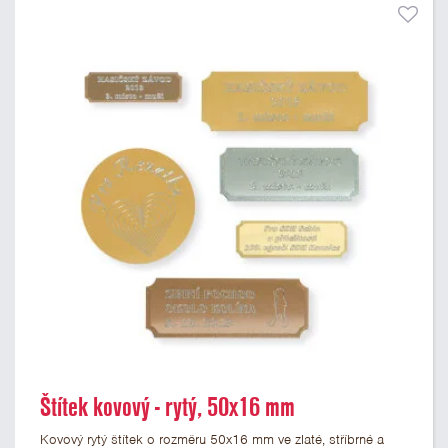
Štítek kovový - rytý, 50x16 mm
Kovový rytý štítek o rozměru 50x16 mm ve zlaté, stříbrné a