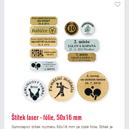
Štítek laser - fólie, 50x16 mm
Samolepicí štítek rozměru 50x16 mm ze zlaté fólie. Štítek je