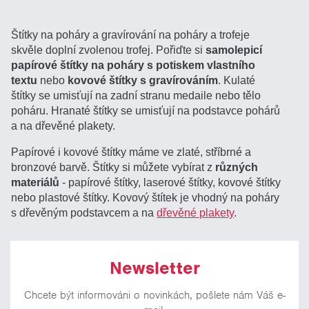
Štítky na poháry a gravírování na poháry a trofeje
skvěle doplní zvolenou trofej. Pořiďte si
samolepicí
papírové štítky na poháry s potiskem vlastního
textu
nebo
kovové štítky s gravírováním
. Kulaté
štítky se umisťují na zadní stranu medaile nebo tělo
poháru. Hranaté štítky se umisťují na podstavce pohárů
a na dřevěné plakety.
Papírové i kovové štítky máme ve zlaté, stříbrné a
bronzové barvě. Štítky si můžete vybírat z
různých
materiálů
- papírové štítky, laserové štítky, kovové štítky
nebo plastové štítky. Kovový štítek je vhodný na poháry
s dřevěným podstavcem a na
dřevěné plakety
.
Newsletter
Chcete být informováni o novinkách, pošlete nám Váš e-