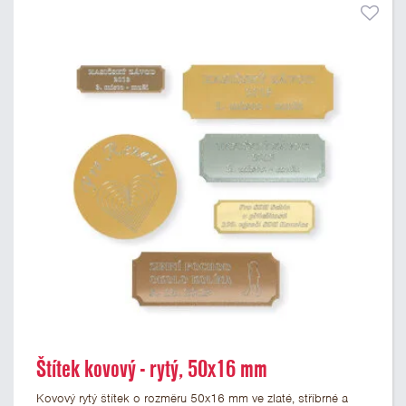
Štítek kovový - rytý, 50x16 mm
Kovový rytý štítek o rozměru 50x16 mm ve zlaté, stříbrné a