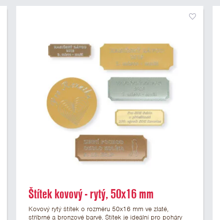
Štítek kovový - rytý, 50x16 mm
Kovový rytý štítek o rozměru 50x16 mm ve zlaté,
stříbrné a bronzové barvě. Štítek je ideální pro poháry