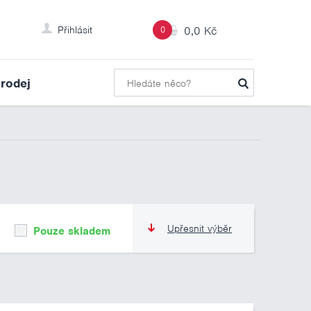
Přihlásit
0
0,0 Kč
rodej
Upřesnit výběr
Pouze skladem