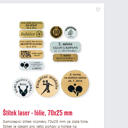
Štítek laser - fólie, 70x25 mm
Samolepicí štítek rozměru 70x25 mm ze zlaté fólie.
Štítek je ideální pro větší poháry a trofeje na