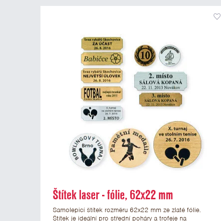
Štítek laser - fólie, 62x22 mm
Samolepicí štítek rozměru 62x22 mm ze zlaté fólie.
Štítek je ideální pro střední poháry a trofeje na