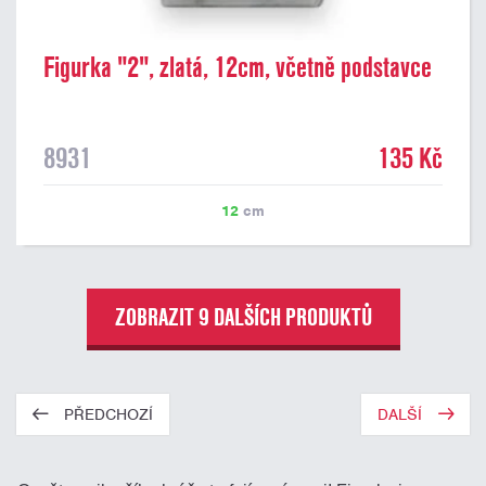
Figurka "2", zlatá, 12cm, včetně podstavce
8931
135 Kč
12
cm
ZOBRAZIT 9 DALŠÍCH PRODUKTŮ
PŘEDCHOZÍ
DALŠÍ