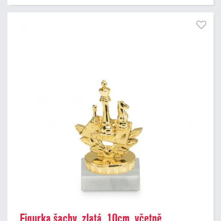
Figurka šachy, zlatá, 10cm, včetně