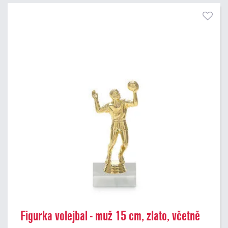
Pouze skladem
Figurka volejbal - muž 15 cm, zlato, včetně