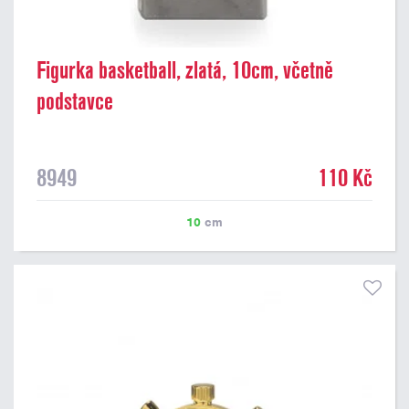
Figurka basketball, zlatá, 10cm, včetně
podstavce
8949
110 Kč
10
cm