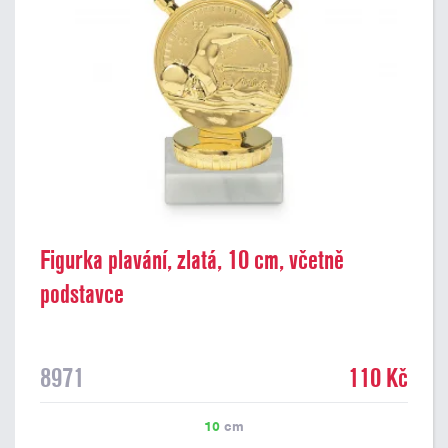
Figurka plavání, zlatá, 10 cm, včetně
podstavce
8971
110 Kč
10
cm