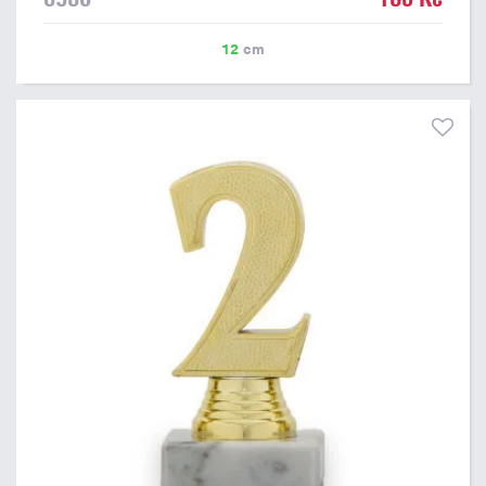
12
cm