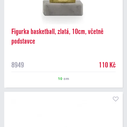
Figurka basketball, zlatá, 10cm, včetně
podstavce
8949
110 Kč
10
cm