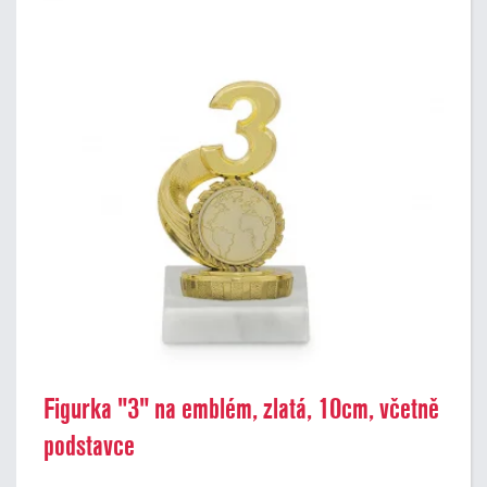
Figurka "3" na emblém, zlatá, 10cm, včetně
podstavce