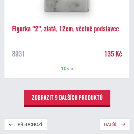
Figurka "2", zlatá, 12cm, včetně podstavce
8931
135 Kč
12
cm
ZOBRAZIT 9 DALŠÍCH PRODUKTŮ
PŘEDCHOZÍ
DALŠÍ