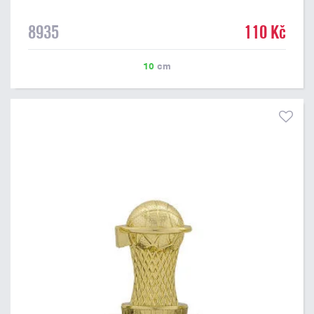
8935
110 Kč
10
cm