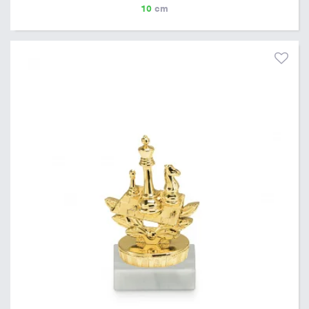
10
cm