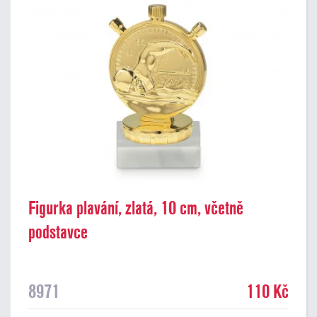
Figurka plavání, zlatá, 10 cm, včetně
podstavce
8971
110 Kč