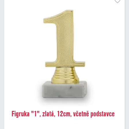
Figruka "1", zlatá, 12cm, včetně podstavce