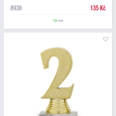
8930
135 Kč
12
cm