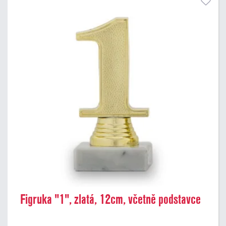
Figruka "1", zlatá, 12cm, včetně podstavce