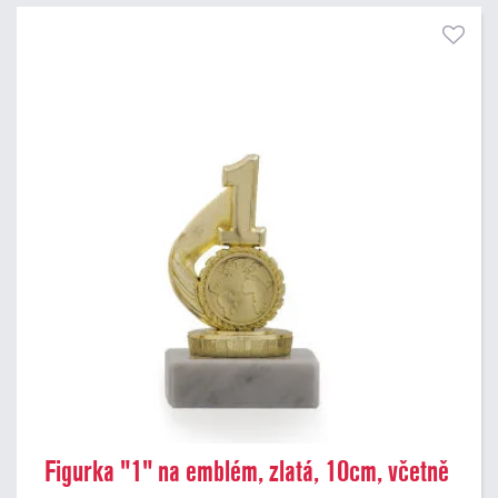
Pouze skladem
Figurka "1" na emblém, zlatá, 10cm, včetně