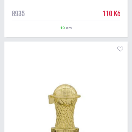
8935
110 Kč
10
cm