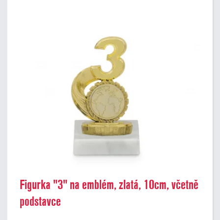
Figurka "3" na emblém, zlatá, 10cm, včetně
podstavce