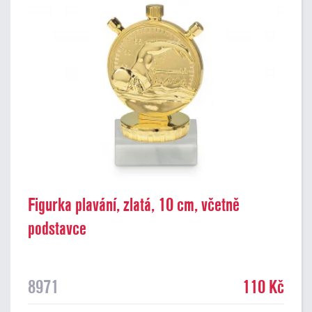
Figurka plavání, zlatá, 10 cm, včetně
podstavce
8971
110 Kč