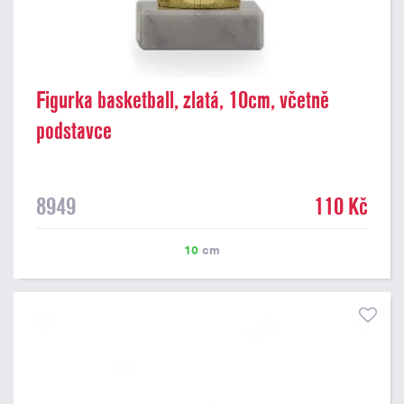
Figurka basketball, zlatá, 10cm, včetně
podstavce
8949
110 Kč
10
cm