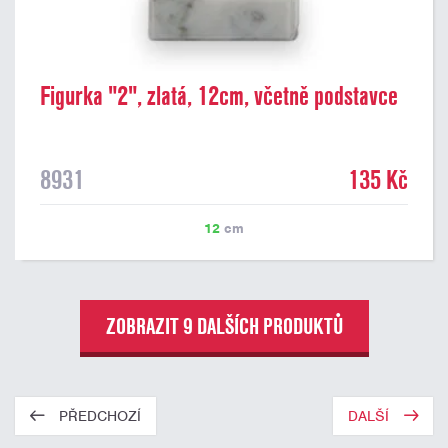
Figurka "2", zlatá, 12cm, včetně podstavce
8931
135 Kč
12
cm
ZOBRAZIT 9 DALŠÍCH PRODUKTŮ
PŘEDCHOZÍ
DALŠÍ