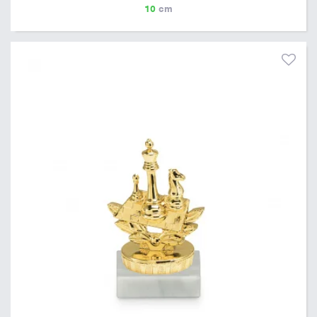
10
cm