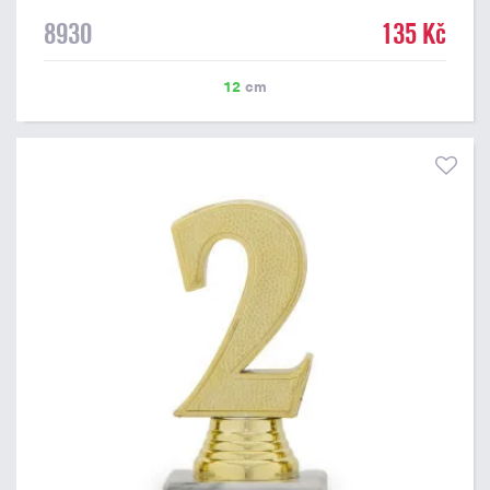
8930
135 Kč
12
cm