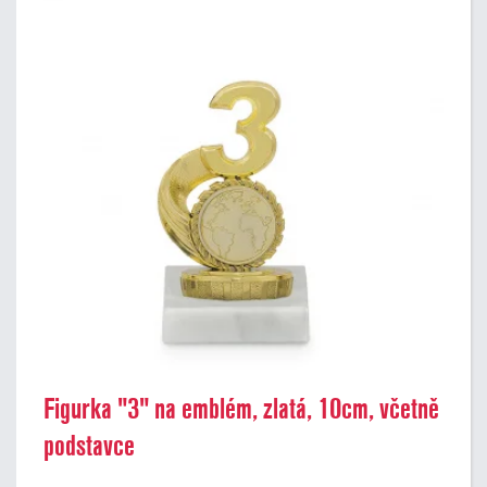
Figurka "3" na emblém, zlatá, 10cm, včetně
podstavce