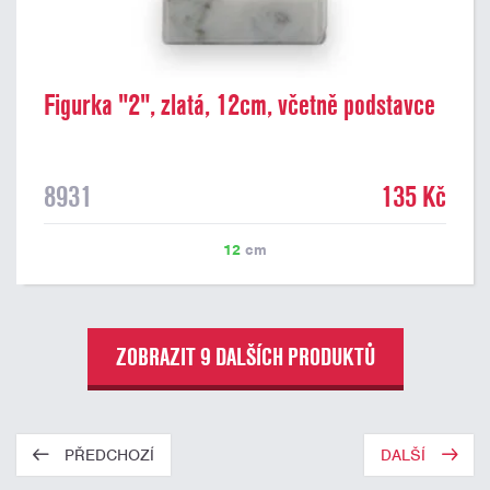
Figurka "2", zlatá, 12cm, včetně podstavce
8931
135 Kč
12
cm
ZOBRAZIT 9 DALŠÍCH PRODUKTŮ
PŘEDCHOZÍ
DALŠÍ