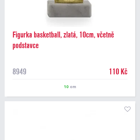
Figurka basketball, zlatá, 10cm, včetně
podstavce
8949
110 Kč
10
cm