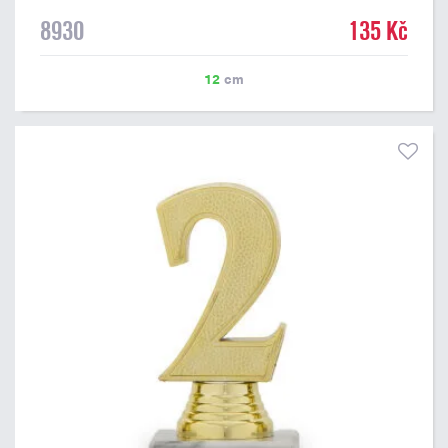
8930
135 Kč
12
cm