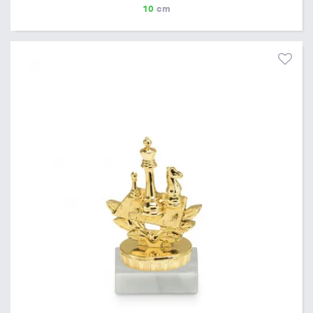
10
cm