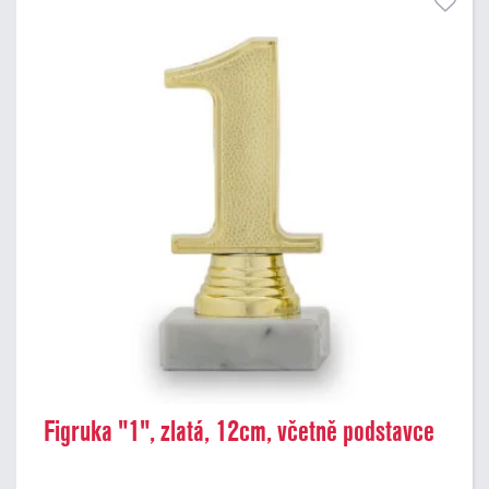
Figruka "1", zlatá, 12cm, včetně podstavce