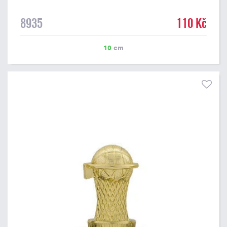
8935
110 Kč
10
cm