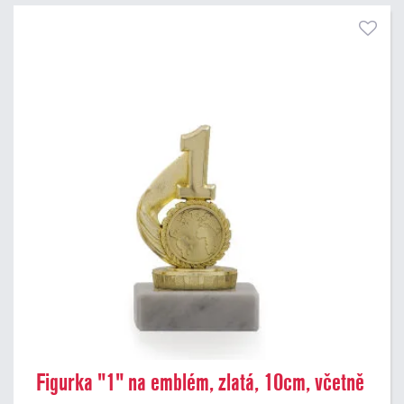
Pouze skladem
Figurka "1" na emblém, zlatá, 10cm, včetně