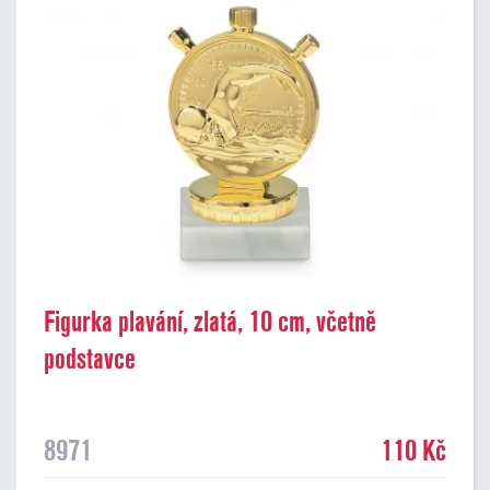
Figurka plavání, zlatá, 10 cm, včetně
podstavce
8971
110 Kč