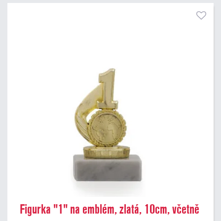
Pouze skladem
Figurka "1" na emblém, zlatá, 10cm, včetně