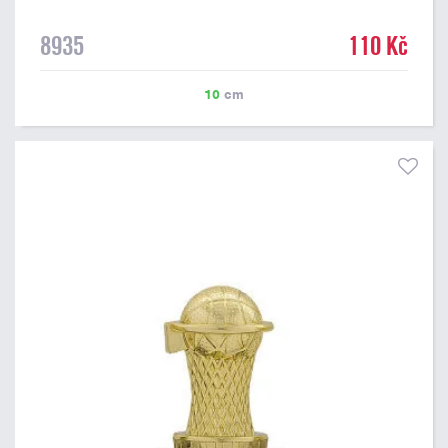
8935
110 Kč
10
cm