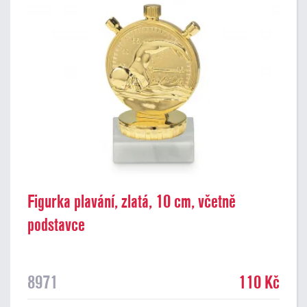
Figurka plavání, zlatá, 10 cm, včetně
podstavce
8971
110 Kč