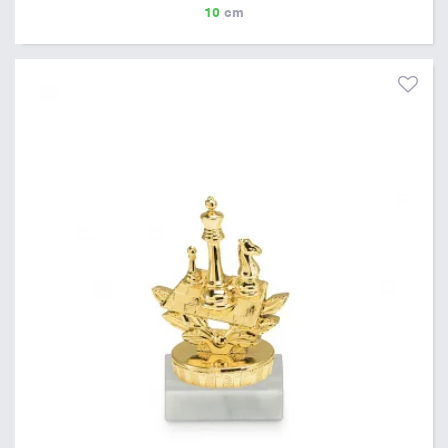
10
cm