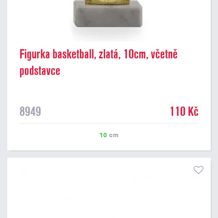
Figurka basketball, zlatá, 10cm, včetně
podstavce
8949
110 Kč
10
cm