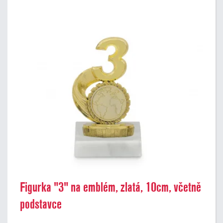
Figurka "3" na emblém, zlatá, 10cm, včetně
podstavce