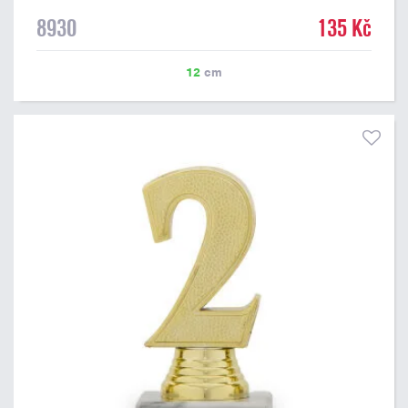
8930
135 Kč
12
cm