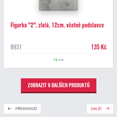
Figurka "2", zlatá, 12cm, včetně podstavce
8931
135 Kč
12
cm
ZOBRAZIT 9 DALŠÍCH PRODUKTŮ
PŘEDCHOZÍ
DALŠÍ