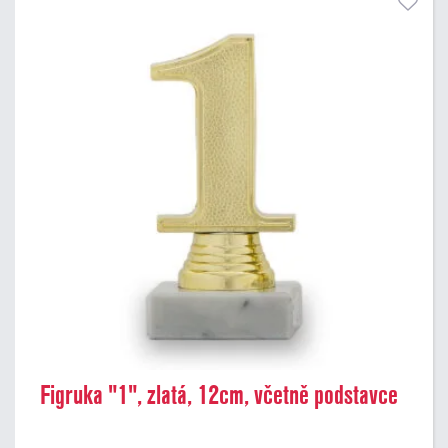
Figruka "1", zlatá, 12cm, včetně podstavce