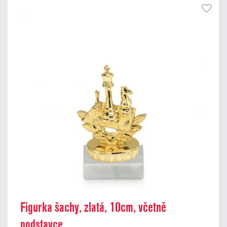
Figurka šachy, zlatá, 10cm, včetně
podstavce