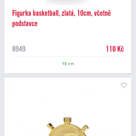
Figurka basketball, zlatá, 10cm, včetně
podstavce
8949
110 Kč
10
cm