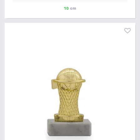
10
cm