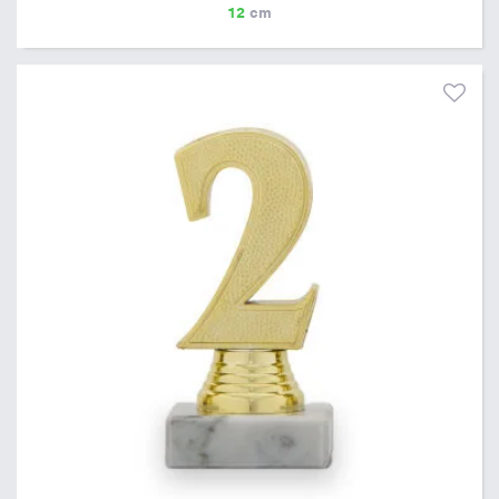
12
cm