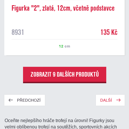
Figurka "2", zlatá, 12cm, včetně podstavce
8931
135 Kč
12
cm
ZOBRAZIT 9 DALŠÍCH PRODUKTŮ
PŘEDCHOZÍ
DALŠÍ
Oceňte nejlepšího hráče trofejí na úrovni! Figurky jsou
velmi oblíbenou trofejí na soutěžích, sportovních akcích