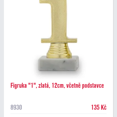
Figruka "1", zlatá, 12cm, včetně podstavce
8930
135 Kč