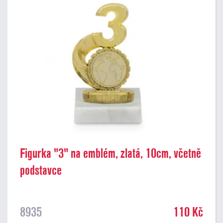
Figurka "3" na emblém, zlatá, 10cm, včetně
podstavce
8935
110 Kč