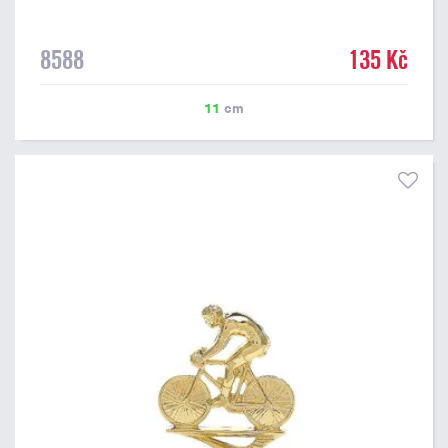
8588
135 Kč
11
cm