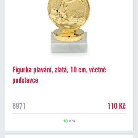
Figurka plavání, zlatá, 10 cm, včetně
podstavce
8971
110 Kč
10
cm