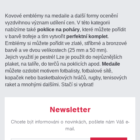
Kovové emblémy na medaile a další formy ocenění
vyzdvihnou význam udílení cen. V této kategorii
nabízíme také
poklice na poháry
, které můžete pořídit
v barvě trofeje a tím vytvořit
perfektní komplet
.
Emblémy si můžete pořídit ve zlaté, stříbrné a bronzové
barvě a ve dvou velikostech (25 mm a 50 mm).
Jejich využití je pestré! Lze je použít do nejrůznějších
plaket, na talíře, do terčů na poklicích apod.
Medaile
můžete ozdobit motivem fotbalisty, fotbalové sítě,
kopaček nebo basketbalových hráčů, rugby, tenisových
raket a mnohými dalšími. Stačí si vybrat!
Newsletter
Chcete být informováni o novinkách, pošlete nám Váš e-
mail.