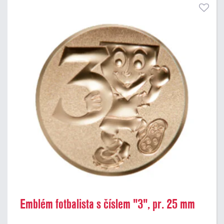
Emblém fotbalista s číslem "3", pr. 25 mm