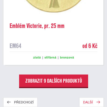
Emblém Victorie, pr. 25 mm
EM64
od 6 Kč
zlatá
|
stříbrná
|
bronzová
ZOBRAZIT 9 DALŠÍCH PRODUKTŮ
PŘEDCHOZÍ
DALŠÍ